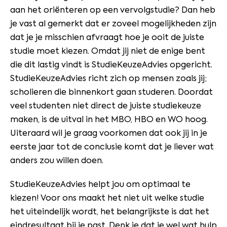
aan het oriënteren op een vervolgstudie? Dan heb
je vast al gemerkt dat er zoveel mogelijkheden zijn
dat je je misschien afvraagt hoe je ooit de juiste
studie moet kiezen. Omdat jij niet de enige bent
die dit lastig vindt is StudieKeuzeAdvies opgericht.
StudieKeuzeAdvies richt zich op mensen zoals jij;
scholieren die binnenkort gaan studeren. Doordat
veel studenten niet direct de juiste studiekeuze
maken, is de uitval in het MBO, HBO en WO hoog.
Uiteraard wil je graag voorkomen dat ook jij in je
eerste jaar tot de conclusie komt dat je liever wat
anders zou willen doen.
StudieKeuzeAdvies helpt jou om optimaal te
kiezen! Voor ons maakt het niet uit welke studie
het uiteindelijk wordt, het belangrijkste is dat het
eindresultaat bij je past. Denk je dat je wel wat hulp