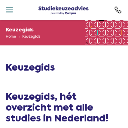
Keuzegids
Home
Keuzegids
Keuzegids
Keuzegids, hét
overzicht met alle
studies in Nederland!