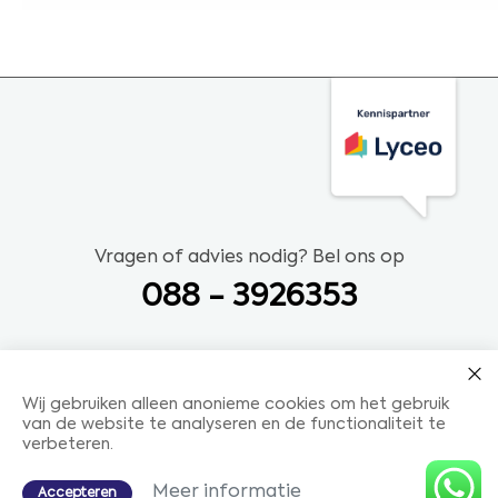
Vragen of advies nodig? Bel ons op
088 - 3926353
Wij gebruiken alleen anonieme cookies om het gebruik
van de website te analyseren en de functionaliteit te
verbeteren.
Meer informatie
Accepteren
StudieKeuzeAdvies T:088 - 3926353