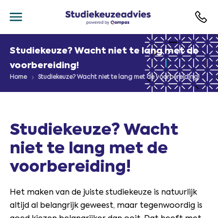
Studiekeuze? Wacht niet te lang met de
voorbereiding!
Home
Studiekeuze? Wacht niet te lang met de voorbereiding!
Studiekeuze? Wacht
niet te lang met de
voorbereiding!
Het maken van de juiste studiekeuze is natuurlijk
altijd al belangrijk geweest, maar tegenwoordig is