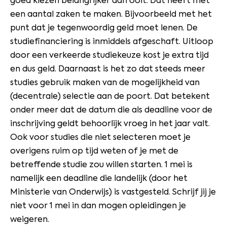
goed kiezen belangrijker dan ooit. Dat heeft met
een aantal zaken te maken. Bijvoorbeeld met het
punt dat je tegenwoordig geld moet lenen. De
studiefinanciering is inmiddels afgeschaft. Uitloop
door een verkeerde studiekeuze kost je extra tijd
en dus geld. Daarnaast is het zo dat steeds meer
studies gebruik maken van de mogelijkheid van
(decentrale) selectie aan de poort. Dat betekent
onder meer dat de datum die als deadline voor de
inschrijving geldt behoorlijk vroeg in het jaar valt.
Ook voor studies die niet selecteren moet je
overigens ruim op tijd weten of je met de
betreffende studie zou willen starten. 1 mei is
namelijk een deadline die landelijk (door het
Ministerie van Onderwijs) is vastgesteld. Schrijf jij je
niet voor 1 mei in dan mogen opleidingen je
weigeren.