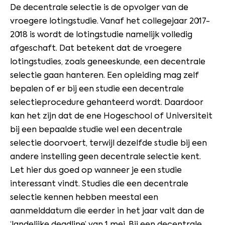
De decentrale selectie is de opvolger van de
vroegere lotingstudie. Vanaf het collegejaar 2017-
2018 is wordt de lotingstudie namelijk volledig
afgeschaft. Dat betekent dat de vroegere
lotingstudies, zoals geneeskunde, een decentrale
selectie gaan hanteren. Een opleiding mag zelf
bepalen of er bij een studie een decentrale
selectieprocedure gehanteerd wordt. Daardoor
kan het zijn dat de ene Hogeschool of Universiteit
bij een bepaalde studie wel een decentrale
selectie doorvoert, terwijl dezelfde studie bij een
andere instelling geen decentrale selectie kent.
Let hier dus goed op wanneer je een studie
interessant vindt. Studies die een decentrale
selectie kennen hebben meestal een
aanmelddatum die eerder in het jaar valt dan de
‘landelijke deadline’ van 1 mei. Bij een decentrale