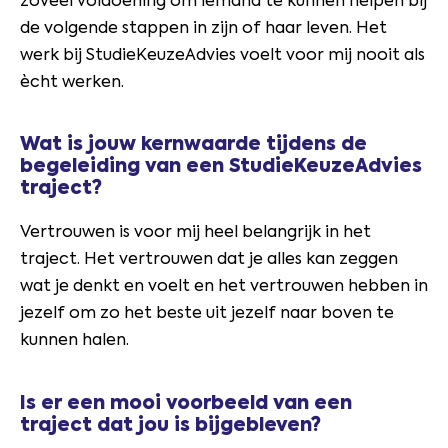
zoveel voldoening om iemand te kunnen helpen bij
de volgende stappen in zijn of haar leven. Het
werk bij StudieKeuzeAdvies voelt voor mij nooit als
ècht werken.
Wat is jouw kernwaarde tijdens de
begeleiding van een StudieKeuzeAdvies
traject?
Vertrouwen is voor mij heel belangrijk in het
traject. Het vertrouwen dat je alles kan zeggen
wat je denkt en voelt en het vertrouwen hebben in
jezelf om zo het beste uit jezelf naar boven te
kunnen halen.
Is er een mooi voorbeeld van een
traject dat jou is bijgebleven?